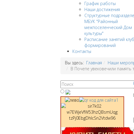
График работы
Наши достижения
Структурные подраздел
МБУК "Районный
межпоселенческий Дом
культуры"
Расписание занятий клу
формирований
Контакты
Вы здесь:
Главная
Наши мероп
В Почепе увековечили память