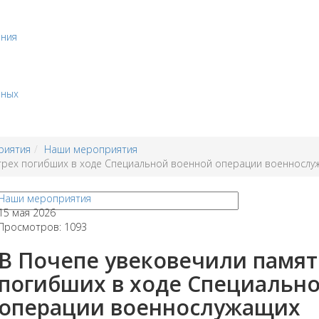
ения
бных
риятия
Наши мероприятия
 трех погибших в ходе Специальной военной операции военносл
Наши мероприятия
15 мая 2026
Просмотров: 1093
В Почепе увековечили памят
погибших в ходе Специальн
операции военнослужащих