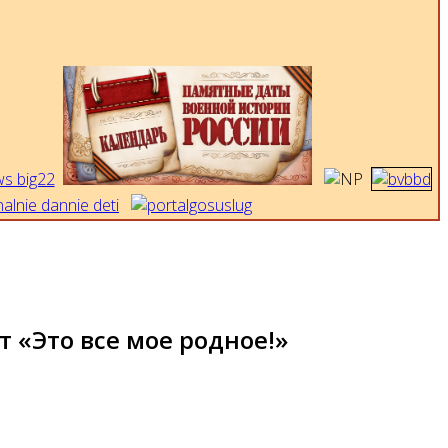
 «Это все мое родное!»