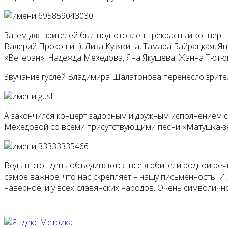
Затем для зрителей был подготовлен прекрасный концерт
Валерий Прокошин), Лиза Кузякина, Тамара Байрацкая, Ян
«Ветеран», Надежда Мехедова, Яна Якушева, Жанна Тютю
Звучание гуслей Владимира Шалатонова перенесло зрите
А закончился концерт задорным и дружным исполнением 
Мехедовой со всеми присутствующими песни «Матушка-з
Ведь в этот день объединяются все любители родной реч
самое важное, что нас скрепляет – нашу письменность. И 
наверное, и у всех славянских народов. Очень символичн