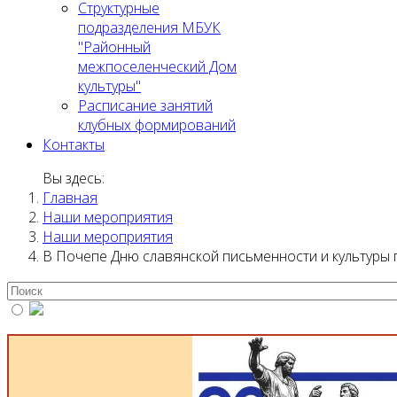
Структурные
подразделения МБУК
"Районный
межпоселенческий Дом
культуры"
Расписание занятий
клубных формирований
Контакты
Вы здесь:
Главная
Наши мероприятия
Наши мероприятия
В Почепе Дню славянской письменности и культуры 