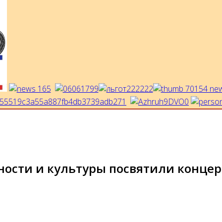
ости и культуры посвятили концерт