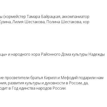
ры (хормейстер Тамара Байрацкая, аккомпаниатор
Кузина, Лилия Шестакова, Полина Шестакова, хор
ьцы» и народного хора Районного Дома культуры Надежды
икие просветители братья Кирилл и Мефодий подарили нам
я, развития культуры и духовности в России, да,
одит в Год единства народов России.