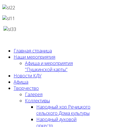
Главная страница
Наши мероприятия
Афиша и мероприятия
"Пушкинской карты"
Новости КДУ
Афиша
Творчество
Галерея
Коллективы
Народный хор Речицкого
сельского Дома культуры
Народный духовой
оркестр