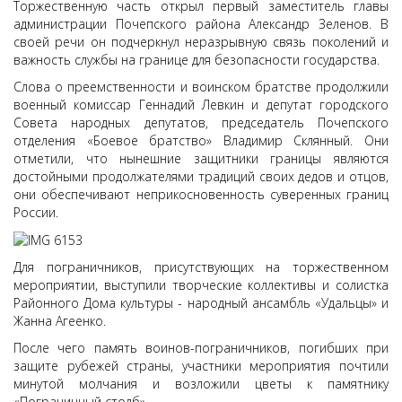
Торжественную часть открыл первый заместитель главы
администрации Почепского района Александр Зеленов. В
своей речи он подчеркнул неразрывную связь поколений и
важность службы на границе для безопасности государства.
Слова о преемственности и воинском братстве продолжили
военный комиссар Геннадий Левкин и депутат городского
Совета народных депутатов, председатель Почепского
отделения «Боевое братство» Владимир Склянный. Они
отметили, что нынешние защитники границы являются
достойными продолжателями традиций своих дедов и отцов,
они обеспечивают неприкосновенность суверенных границ
России.
Для пограничников, присутствующих на торжественном
мероприятии, выступили творческие коллективы и солистка
Районного Дома культуры - народный ансамбль «Удальцы» и
Жанна Агеенко.
После чего память воинов-пограничников, погибших при
защите рубежей страны, участники мероприятия почтили
минутой молчания и возложили цветы к памятнику
«Пограничный столб».