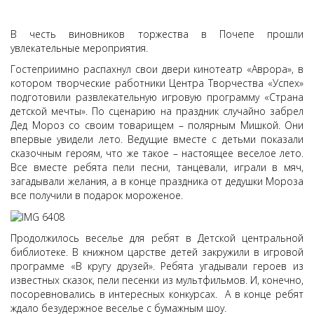
В честь виновников торжества в Почепе прошли
увлекательные мероприятия.
Гостеприимно распахнул свои двери кинотеатр «Аврора», в
котором творческие работники Центра Творчества «Успех»
подготовили развлекательную игровую программу «Страна
детской мечты». По сценарию на праздник случайно забрел
Дед Мороз со своим товарищем – полярным Мишкой. Они
впервые увидели лето. Ведущие вместе с детьми показали
сказочным героям, что же такое – настоящее веселое лето.
Все вместе ребята пели песни, танцевали, играли в мяч,
загадывали желания, а в конце праздника от дедушки Мороза
все получили в подарок мороженое.
Продолжилось веселье для ребят в Детской центральной
библиотеке. В книжном царстве детей закружили в игровой
программе «В кругу друзей». Ребята угадывали героев из
известных сказок, пели песенки из мультфильмов. И, конечно,
посоревновались в интересных конкурсах. А в конце ребят
ждало безудержное веселье с бумажным шоу.