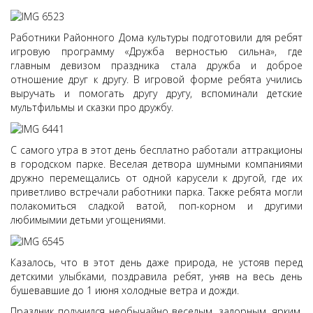
Работники Районного Дома культуры подготовили для ребят
игровую программу «Дружба верностью сильна», где
главным девизом праздника стала дружба и доброе
отношение друг к другу. В игровой форме ребята учились
выручать и помогать другу другу, вспоминали детские
мультфильмы и сказки про дружбу.
С самого утра в этот день бесплатно работали аттракционы
в городском парке. Веселая детвора шумными компаниями
дружно перемещались от одной карусели к другой, где их
приветливо встречали работники парка. Также ребята могли
полакомиться сладкой ватой, поп-корном и другими
любимымии детьми угощениями.
Казалось, что в этот день даже природа, не устояв перед
детскими улыбками, поздравила ребят, уняв на весь день
бушевавшие до 1 июня холодные ветра и дожди.
Праздник получился необычайно веселым, задорным, ярким,