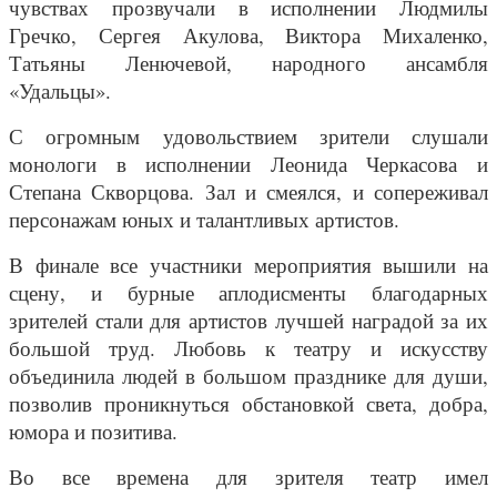
чувствах прозвучали в исполнении Людмилы
Гречко, Сергея Акулова, Виктора Михаленко,
Татьяны Ленючевой, народного ансамбля
«Удальцы».
С огромным удовольствием зрители слушали
монологи в исполнении Леонида Черкасова и
Степана Скворцова. Зал и смеялся, и сопереживал
персонажам юных и талантливых артистов.
В финале все участники мероприятия вышили на
сцену, и бурные аплодисменты благодарных
зрителей стали для артистов лучшей наградой за их
большой труд. Любовь к театру и искусству
объединила людей в большом празднике для души,
позволив проникнуться обстановкой света, добра,
юмора и позитива.
Во все времена для зрителя театр имел