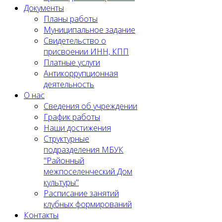
Документы
Планы работы
Муниципальное задание
Cвидетельство о
присвоении ИНН, КПП
Платные услуги
Антикоррупционная
деятельность
О нас
Сведения об учреждении
График работы
Наши достижения
Структурные
подразделения МБУК
"Районный
межпоселенческий Дом
культуры"
Расписание занятий
клубных формирований
Контакты