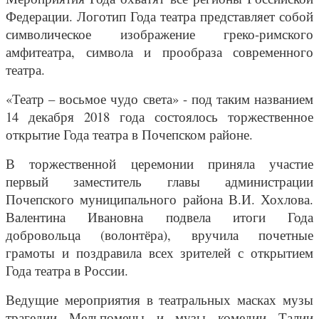
Федерации. Логотип Года театра представляет собой
символическое изображение греко-римского
амфитеатра, символа и прообраза современного
театра.
«Театр – восьмое чудо света» - под таким названием
14 декабря 2018 года состоялось торжественное
открытие Года театра в Почепском районе.
В торжественной церемонии приняла участие
первый заместитель главы администрации
Почепского муниципального района В.И. Хохлова.
Валентина Ивановна подвела итоги Года
добровольца (волонтёра), вручила почетные
грамоты и поздравила всех зрителей с открытием
Года театра в России.
Ведущие мероприятия в театральных масках музы
трагедии Мельпомены и музы комедии Талии