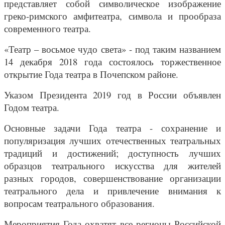
представляет собой символическое изображение
греко-римского амфитеатра, символа и прообраза
современного театра.
«Театр – восьмое чудо света» - под таким названием
14 декабря 2018 года состоялось торжественное
открытие Года театра в Почепском районе.
Указом Президента 2019 год в России объявлен
Годом театра.
Основные задачи Года театра - сохранение и
популяризация лучших отечественных театральных
традиций и достижений; доступность лучших
образцов театрального искусства для жителей
разных городов, совершенствование организации
театрального дела и привлечение внимания к
вопросам театрального образования.
Мероприятия Года охватят все регионы Российской