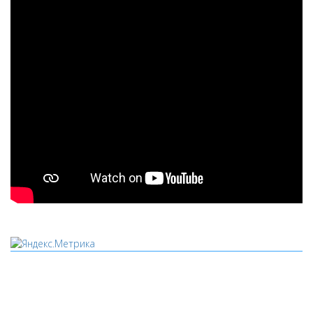
Мы используем cookies
Уведомляем вас, что сайт www.pochepdk.ru использует