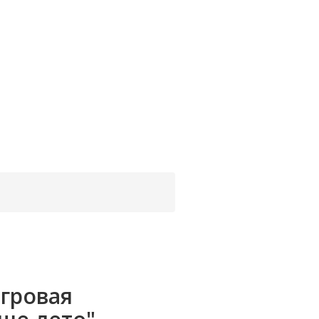
гровая