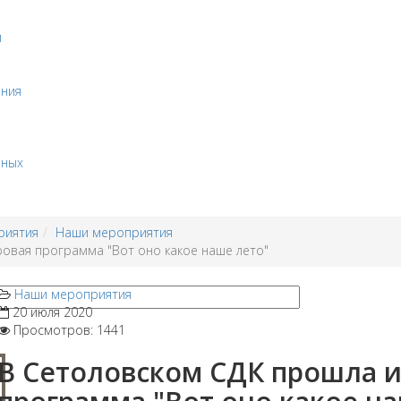
и
ения
бных
риятия
Наши мероприятия
овая программа "Вот оно какое наше лето"
Наши мероприятия
20 июля 2020
Просмотров: 1441
В Сетоловском СДК прошла и