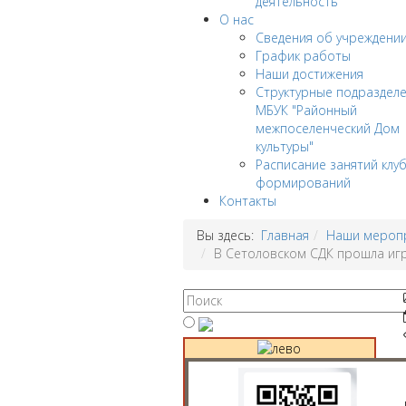
деятельность
О нас
Сведения об учреждени
График работы
Наши достижения
Структурные подраздел
МБУК "Районный
межпоселенческий Дом
культуры"
Расписание занятий клу
формирований
Контакты
Вы здесь:
Главная
Наши мероп
В Сетоловском СДК прошла игр