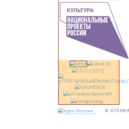
© 2018 МБУ
Мы