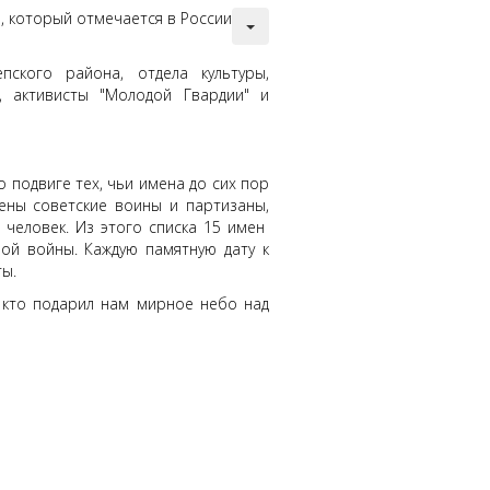
, который отмечается в России
ского района, отдела культуры,
, активисты "Молодой Гвардии" и
 подвиге тех, чьи имена до сих пор
ены советские воины и партизаны,
 человек. Из этого списка 15 имен
ой войны. Каждую памятную дату к
ы.
, кто подарил нам мирное небо над