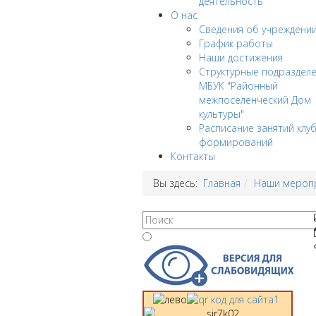
деятельность
О нас
Сведения об учреждени
График работы
Наши достижения
Структурные подраздел
МБУК "Районный
межпоселенческий Дом
культуры"
Расписание занятий клу
формирований
Контакты
Вы здесь:
Главная
Наши мероп