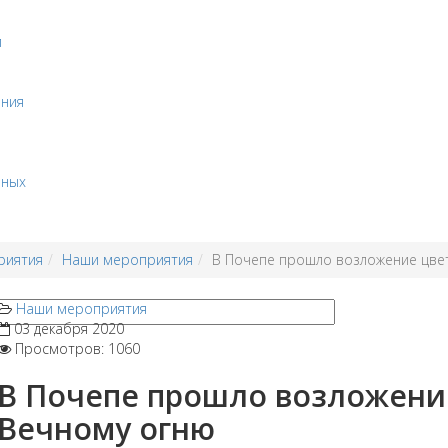
и
ения
бных
риятия
Наши мероприятия
В Почепе прошло возложение цве
Наши мероприятия
03 декабря 2020
Просмотров: 1060
В Почепе прошло возложение
Вечному огню