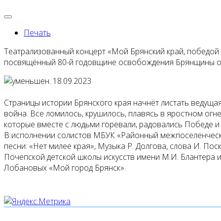
Печать
Театрализованный концерт «Мой Брянский край, победой
посвящённый 80-й годовщине освобождения Брянщины от 
Страницы истории Брянского края начнёт листать ведущая
война. Все ломилось, крушилось, плавясь в яростном огне
которые вместе с людьми горевали, радовались Победе 
В исполнении солистов МБУК «Районный межпоселенчески
песни: «Нет милее края», Музыка Р. Долгова, слова И. По
Почепской детской школы искусств имени М.И. Блантера 
Лобановых «Мой город Брянск».