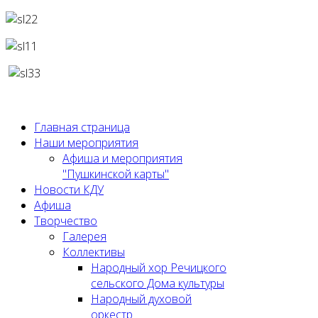
Главная страница
Наши мероприятия
Афиша и мероприятия
"Пушкинской карты"
Новости КДУ
Афиша
Творчество
Галерея
Коллективы
Народный хор Речицкого
сельского Дома культуры
Народный духовой
оркестр