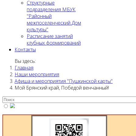
Структурные
подразделения МБУК
"Районный
межпоселенческий Дом
культуры"
Расписание занятий
клубных формирований
Контакты
Вы здесь:
Главная
Наши мероприятия
Афиша и мероприятия "Пушкинской карты"
Мой Брянский край, Победой венчанный!