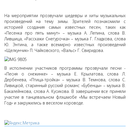
На мероприятии прозвучали шедевры и хиты музыкальных
произведений на тему зимы. Зрителей познакомили с
историей создания самых известных песен, таких как
«Песенка про пять минут» – музыка А. Лепина, слова В.
Лившица, «Расскажи Снегурочка» – музыка Г. Гладкова, слова
Ю. Энтина, а также всемирно известных произведений
«Щелкунчик» П. Чайковского, «Вальс» Г. Свиридова.
В исполнении участников программы прозвучали песни -
«Песня о снежинке» – музыка Е. Крылатова, слова Л.
Дербенева, «Птица-тройка» – музыка В. Темнова, слова С.
Ливицкой, старинный русский романс «Бубенцы» – музыка В.
Бакалейнкова, слова А. Кусикова. В завершении все приняли
участие в танцевальном флэшмобе «Мы встречаем Новый
Год» и закружились в веселом хороводе.