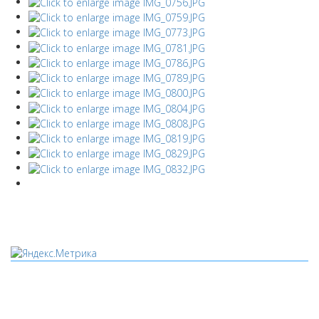
Мы используем cookies
Уведомляем вас, что сайт www.pochepdk.ru использует