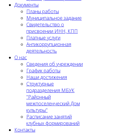
Документы
Планы работы
Муниципальное задание
Cвидетельство о
присвоении ИНН, КПП
Платные услуги
Антикоррупционная
деятельность
О нас
Сведения об учреждении
График работы
Наши достижения
Структурные
подразделения МБУК
"Районный
межпоселенческий Дом
культуры"
Расписание занятий
клубных формирований
Контакты