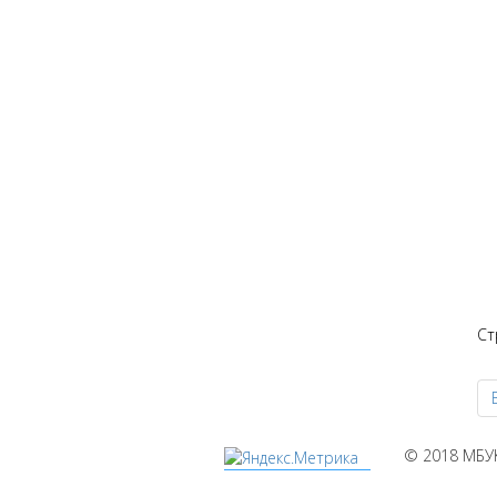
Ст
© 2018 МБУ