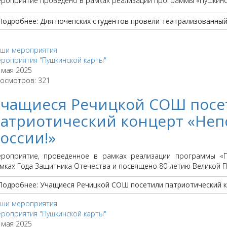
роприятие проведено в рамках реализации программы «Пушкинск
Подробнее: Для почепских студентов провели театрализованный 
ши мероприятия
роприятия "Пушкинской карты"
 мая 2025
осмотров: 321
чащиеся Речицкой СОШ посе
атриотический концерт «Неп
оссии!»
роприятие, проведенное в рамках реализации программы «Пу
мках Года Защитника Отечества и посвящено 80-летию Великой 
Подробнее: Учащиеся Речицкой СОШ посетили патриотический к
ши мероприятия
роприятия "Пушкинской карты"
 мая 2025