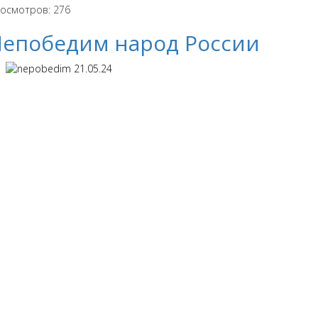
осмотров: 276
епобедим народ России