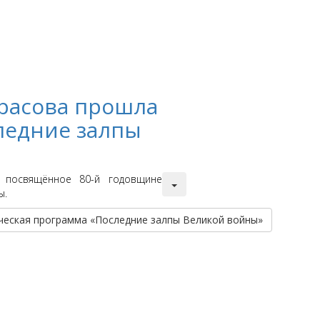
расова прошла
ледние залпы
, посвящённое 80-й годовщине
ы.
ческая программа «Последние залпы Великой войны»