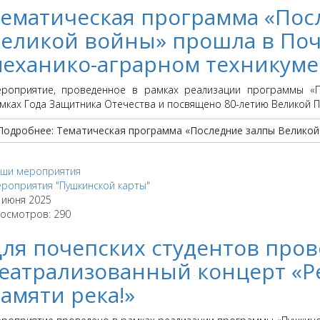
ематическая программа «Пос
еликой войны» прошла в По
еханико-аграрном техникуме
роприятие, проведенное в рамках реализации программы «Пу
мках Года Защитника Отечества и посвящено 80-летию Великой 
Подробнее: Тематическая программа «Последние залпы Великой 
ши мероприятия
роприятия "Пушкинской карты"
 июня 2025
осмотров: 290
ля почепских студентов про
еатрализованный концерт «Ре
амяти река!»