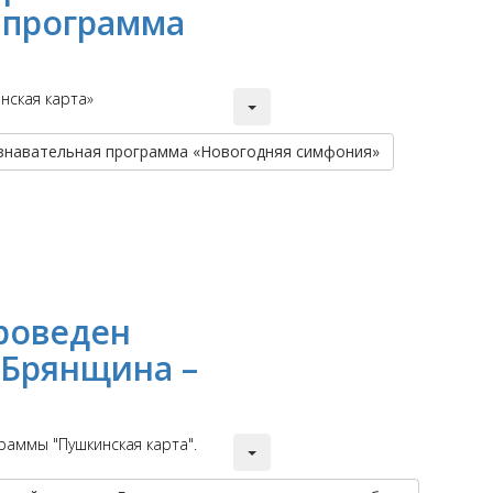
 программа
нская карта»
знавательная программа «Новогодняя симфония»
роведен
«Брянщина –
аммы "Пушкинская карта".