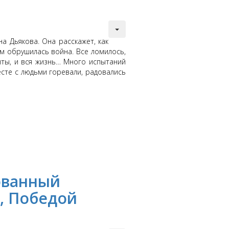
а Дьякова. Она расскажет, как
м обрушилась война. Все ломилось,
ечты, и вся жизнь… Много испытаний
есте с людьми горевали, радовались
ованный
, Победой