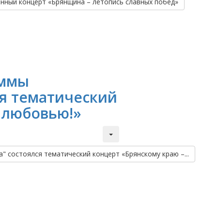
ный концерт «Брянщина – летопись славных побед»
аммы
ся тематический
с любовью!»
" состоялся тематический концерт «Брянскому краю –...