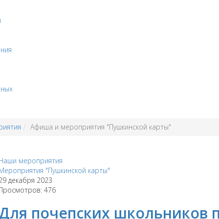
и
ения
бных
риятия
Афиша и мероприятия "Пушкинской карты"
Наши мероприятия
Мероприятия "Пушкинской карты"
29 декабря 2023
Просмотров: 476
Для почепских школьников 