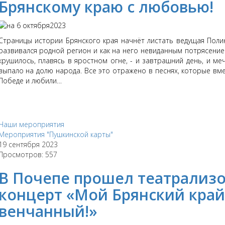
Брянскому краю с любовью!
Страницы истории Брянского края начнёт листать ведущая Полин
развивался родной регион и как на него невиданным потрясение
крушилось, плавясь в яростном огне, - и завтрашний день, и м
выпало на долю народа. Все это отражено в песнях, которые вм
Победе и любили…
Наши мероприятия
Мероприятия "Пушкинской карты"
19 сентября 2023
Просмотров: 557
В Почепе прошел театрализ
концерт «Мой Брянский край
венчанный!»