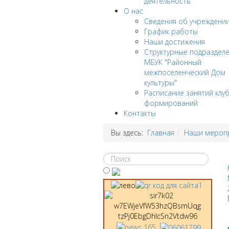
деятельность
О нас
Сведения об учреждени
График работы
Наши достижения
Структурные подраздел
МБУК "Районный
межпоселенческий Дом
культуры"
Расписание занятий клу
формирований
Контакты
Вы здесь:
Главная
Наши мероп