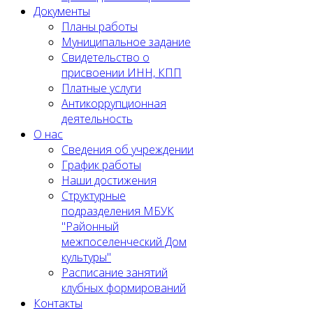
Документы
Планы работы
Муниципальное задание
Cвидетельство о
присвоении ИНН, КПП
Платные услуги
Антикоррупционная
деятельность
О нас
Сведения об учреждении
График работы
Наши достижения
Структурные
подразделения МБУК
"Районный
межпоселенческий Дом
культуры"
Расписание занятий
клубных формирований
Контакты