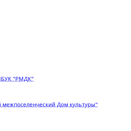
МБУК "РМДК"
 межпоселенческий Дом культуры"