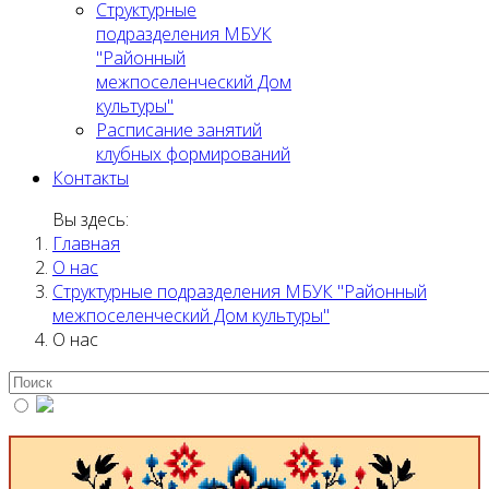
Структурные
подразделения МБУК
"Районный
межпоселенческий Дом
культуры"
Расписание занятий
клубных формирований
Контакты
Вы здесь:
Главная
О нас
Структурные подразделения МБУК "Районный
межпоселенческий Дом культуры"
О нас