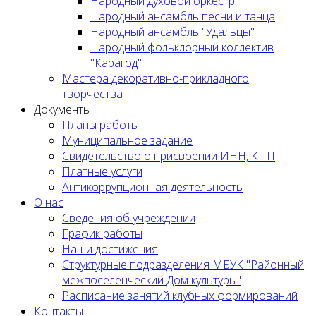
Народный духовой оркестр
Народный ансамбль песни и танца
Народный ансамбль "Удальцы"
Народный фольклорный коллектив
"Карагод"
Мастера декоративно-прикладного
творчества
Документы
Планы работы
Муниципальное задание
Cвидетельство о присвоении ИНН, КПП
Платные услуги
Антикоррупционная деятельность
О нас
Сведения об учреждении
График работы
Наши достижения
Структурные подразделения МБУК "Районный
межпоселенческий Дом культуры"
Расписание занятий клубных формирований
Контакты