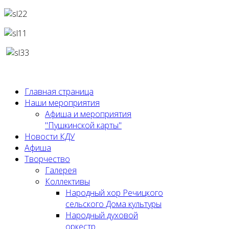
Главная страница
Наши мероприятия
Афиша и мероприятия
"Пушкинской карты"
Новости КДУ
Афиша
Творчество
Галерея
Коллективы
Народный хор Речицкого
сельского Дома культуры
Народный духовой
оркестр