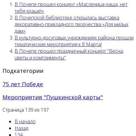
В Почепе прошел концерт «Масленица наша, нет
тебя краше!»
В Почепской библиотеке открылась выставка
декоративно-прикладного творчества «Для милых
дам»
В культурно-досуговых учреждениях района прошли
тематические мероприятия к 8 Марта!
В Почепе прошел праздничный концерт "Весна,
цветы и комплименты"
Подкатегории
75 лет Победе
Мероприятия "Пушкинской карты"
Страница 139 из 197
В начало
Назад
134