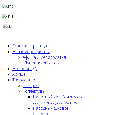
Главная страница
Наши мероприятия
Афиша и мероприятия
"Пушкинской карты"
Новости КДУ
Афиша
Творчество
Галерея
Коллективы
Народный хор Речицкого
сельского Дома культуры
Народный духовой
оркестр