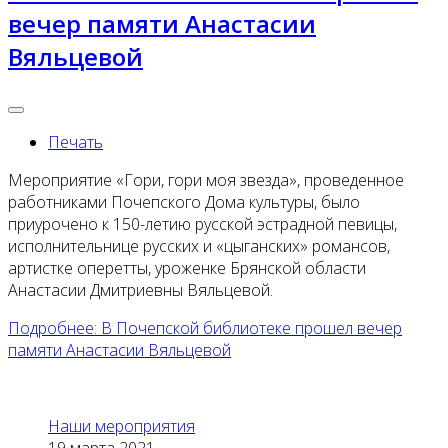
вечер памяти Анастасии
Вяльцевой
Печать
Мероприятие «Гори, гори моя звезда», проведенное
работниками Почепского Дома культуры, было
приурочено к 150-летию русской эстрадной певицы,
исполнительнице русских и «цыганских» романсов,
артистке оперетты, уроженке Брянской области
Анастасии Дмитриевны Вяльцевой.
Подробнее: В Почепской библиотеке прошел вечер
памяти Анастасии Вяльцевой
Наши мероприятия
19 марта 2021