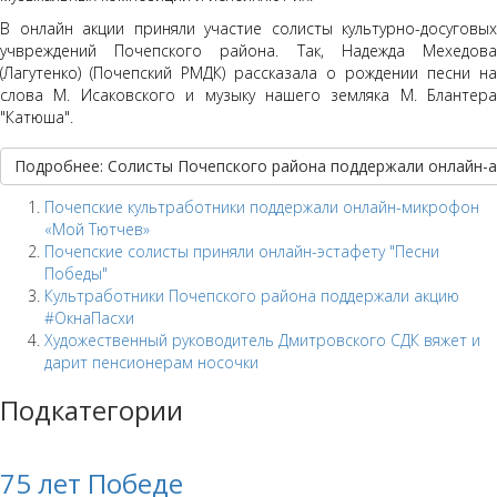
В онлайн акции приняли участие солисты культурно-досуговых
учвреждений Почепского района. Так, Надежда Мехедова
(Лагутенко) (Почепский РМДК) рассказала о рождении песни на
слова М. Исаковского и музыку нашего земляка М. Блантера
"Катюша".
Подробнее: Солисты Почепского района поддержали онлайн-
Почепские культработники поддержали онлайн-микрофон
«Мой Тютчев»
Почепские солисты приняли онлайн-эстафету "Песни
Победы"
Культработники Почепского района поддержали акцию
#ОкнаПасхи
Художественный руководитель Дмитровского CДК вяжет и
дарит пенсионерам носочки
Подкатегории
75 лет Победе